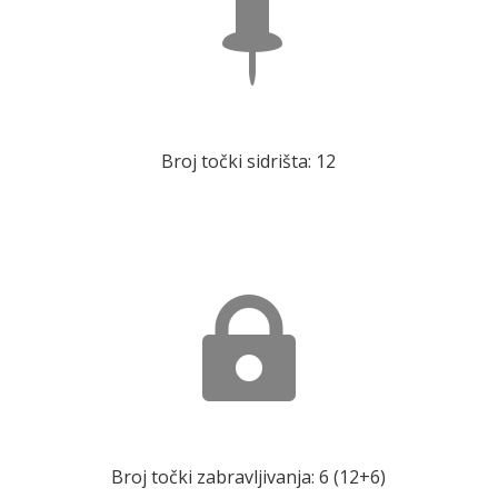

Broj točki sidrišta: 12

Broj točki zabravljivanja: 6 (12+6)