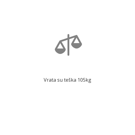

Vrata su teška 105kg