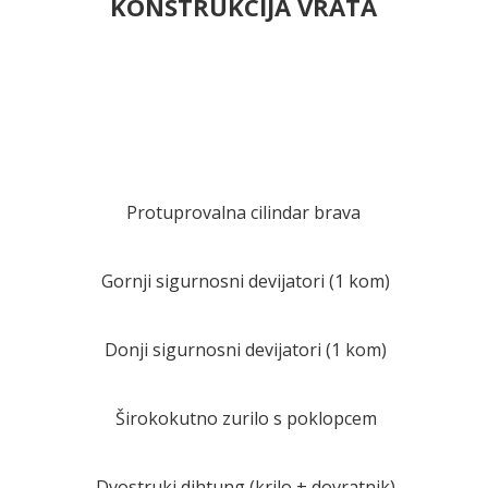
KONSTRUKCIJA VRATA
Protuprovalna cilindar brava
Gornji sigurnosni devijatori (1 kom)
Donji sigurnosni devijatori (1 kom)
Širokokutno zurilo s poklopcem
Dvostruki dihtung (krilo + dovratnik)