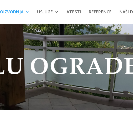
ROIZVODNJA
USLUGE
ATESTI
REFERENCE
NAŠI D